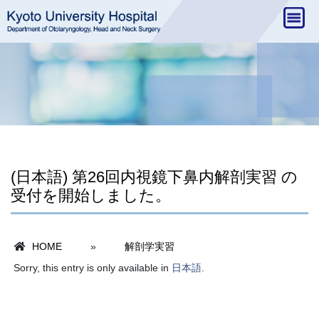
(日本語) 第26回内視鏡下鼻内解剖実習 の
受付を開始しました。
HOME
»
解剖学実習
Sorry, this entry is only available in
日本語
.