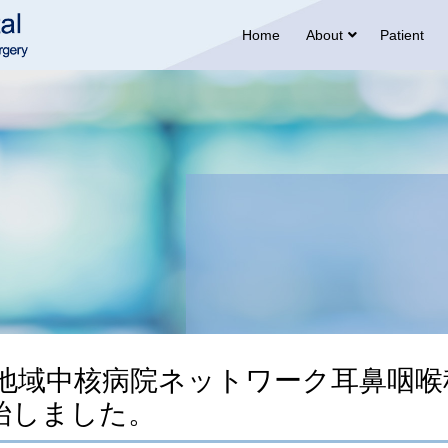
Home
About
Patient
学・地域中核病院ネットワーク耳鼻咽
始しました。