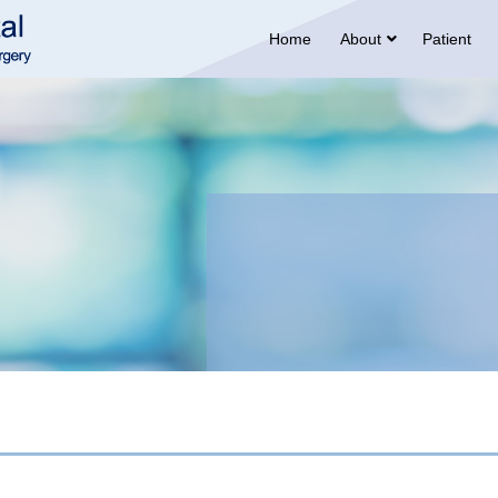
Home
About
Patient