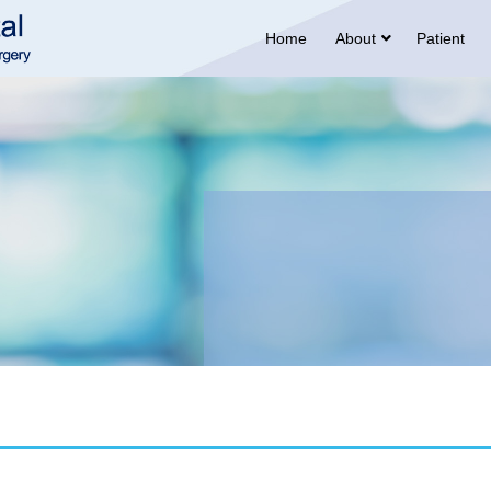
Home
About
Patient