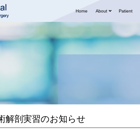
Home
About
Patient
手術解剖実習のお知らせ